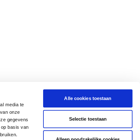
Alle cookies toestaan
al media te
 van onze
Selectie toestaan
deze gegevens
 op basis van
bruiken.
Alleen noodzakelijke cookies