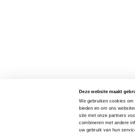
Deze website maakt gebru
We gebruiken cookies om c
bieden en om ons websitev
site met onze partners vo
combineren met andere inf
uw gebruik van hun service