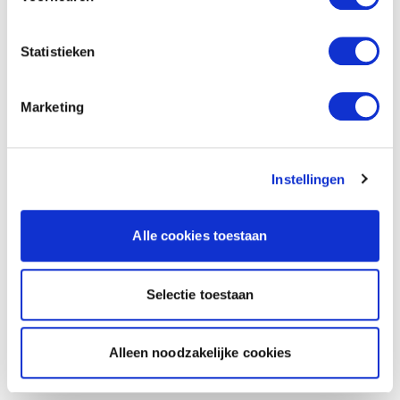
Statistieken
Marketing
Instellingen
Alle cookies toestaan
Selectie toestaan
Alleen noodzakelijke cookies