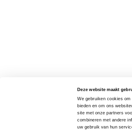
Deze website maakt gebru
We gebruiken cookies om c
bieden en om ons websitev
site met onze partners vo
combineren met andere inf
uw gebruik van hun service