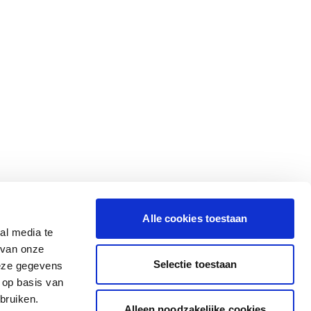
Alle cookies toestaan
al media te
 van onze
Selectie toestaan
deze gegevens
 op basis van
bruiken.
Alleen noodzakelijke cookies