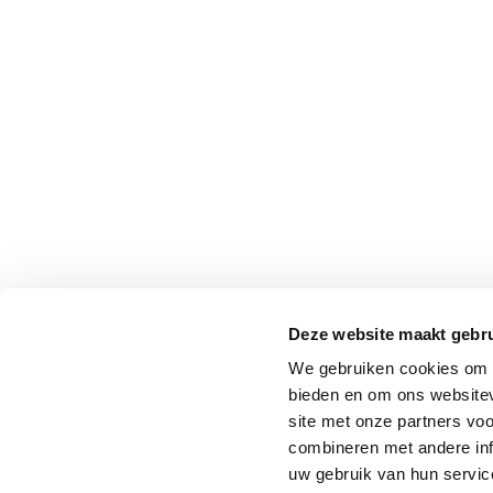
Deze website maakt gebru
We gebruiken cookies om c
bieden en om ons websitev
site met onze partners vo
combineren met andere inf
uw gebruik van hun service