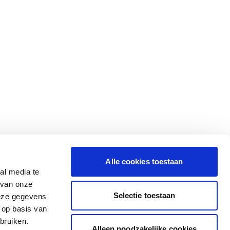
Alle cookies toestaan
al media te
 van onze
Selectie toestaan
deze gegevens
 op basis van
bruiken.
Alleen noodzakelijke cookies