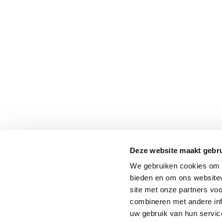
Deze website maakt gebru
We gebruiken cookies om c
bieden en om ons websitev
site met onze partners vo
combineren met andere inf
uw gebruik van hun service