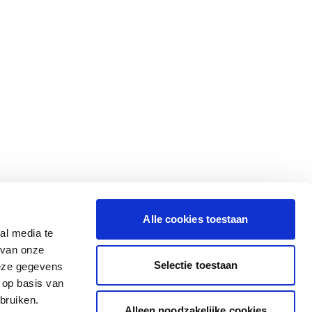
Alle cookies toestaan
al media te
 van onze
Selectie toestaan
deze gegevens
 op basis van
bruiken.
Alleen noodzakelijke cookies