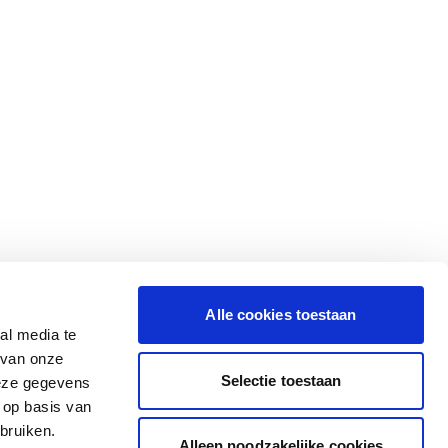
Alle cookies toestaan
al media te
 van onze
Selectie toestaan
deze gegevens
 op basis van
bruiken.
Alleen noodzakelijke cookies