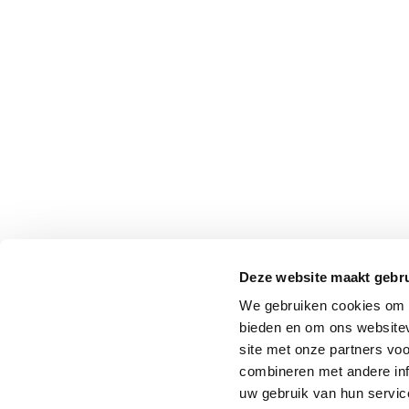
Deze website maakt gebru
We gebruiken cookies om c
bieden en om ons websitev
site met onze partners vo
combineren met andere inf
uw gebruik van hun service