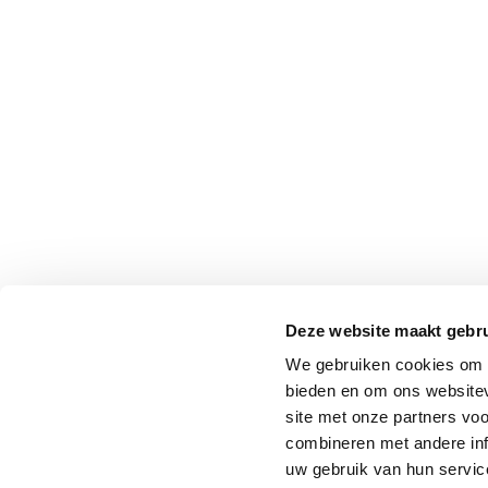
Deze website maakt gebru
We gebruiken cookies om c
bieden en om ons websitev
site met onze partners vo
combineren met andere inf
uw gebruik van hun service