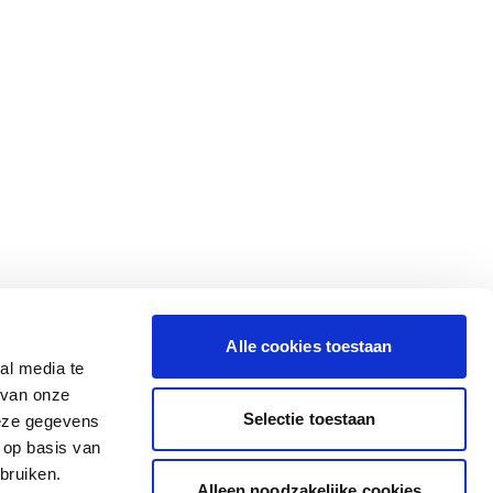
Alle cookies toestaan
al media te
 van onze
Selectie toestaan
deze gegevens
 op basis van
bruiken.
Alleen noodzakelijke cookies