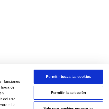
Permitir todas las cookies
er funciones
 haga del
Permitir la selección
den
r del uso
stro sitio
Solo usar cookies necesarias