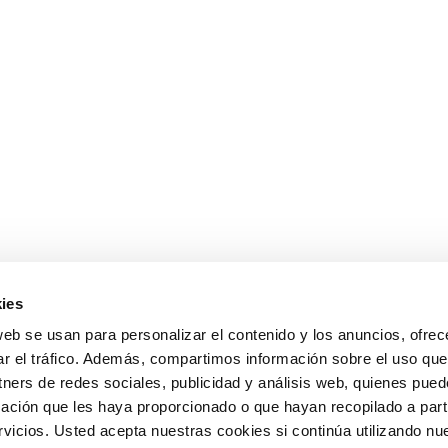
ies
web se usan para personalizar el contenido y los anuncios, ofrec
ar el tráfico. Además, compartimos información sobre el uso que
tners de redes sociales, publicidad y análisis web, quienes pue
ación que les haya proporcionado o que hayan recopilado a parti
icios. Usted acepta nuestras cookies si continúa utilizando nue