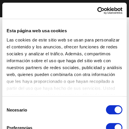
Esta página web usa cookies
Las cookies de este sitio web se usan para personalizar
el contenido y los anuncios, ofrecer funciones de redes
sociales y analizar el tráfico. Además, compartimos
información sobre el uso que haga del sitio web con
nuestros partners de redes sociales, publicidad y análisis
web, quienes pueden combinarla con otra información
que les haya proporcionado o que hayan recopilado a
partir del uso que haya hecho de sus servicios. Usted
acepta nuestras cookies si continúa utilizando nuestro
sitio web.
Selección
Necesario
de
consentimiento
Preferencias