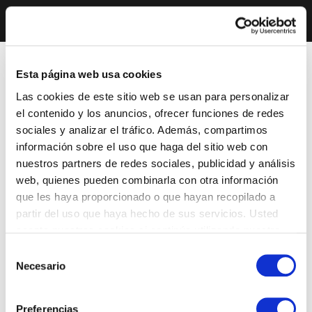
Esta página web usa cookies
Las cookies de este sitio web se usan para personalizar
el contenido y los anuncios, ofrecer funciones de redes
sociales y analizar el tráfico. Además, compartimos
información sobre el uso que haga del sitio web con
nuestros partners de redes sociales, publicidad y análisis
web, quienes pueden combinarla con otra información
que les haya proporcionado o que hayan recopilado a
partir del uso que haya hecho de sus servicios. Usted
acepta nuestras cookies si continúa utilizando nuestro
sitio web.
Selección
Necesario
de
consentimiento
Preferencias