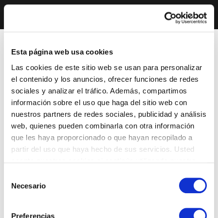
Esta página web usa cookies
Las cookies de este sitio web se usan para personalizar
el contenido y los anuncios, ofrecer funciones de redes
sociales y analizar el tráfico. Además, compartimos
información sobre el uso que haga del sitio web con
nuestros partners de redes sociales, publicidad y análisis
web, quienes pueden combinarla con otra información
que les haya proporcionado o que hayan recopilado a
partir del uso que haya hecho de sus servicios. Usted
acepta nuestras cookies si continúa utilizando nuestro
sitio web.
Selección
Necesario
de
consentimiento
Preferencias