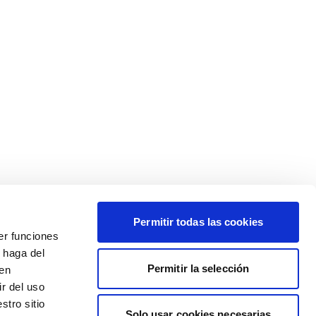
Permitir todas las cookies
er funciones
 haga del
Permitir la selección
den
r del uso
stro sitio
Solo usar cookies necesarias