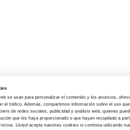
ies
web se usan para personalizar el contenido y los anuncios, ofrec
ar el tráfico. Además, compartimos información sobre el uso que
tners de redes sociales, publicidad y análisis web, quienes pue
ación que les haya proporcionado o que hayan recopilado a parti
icios. Usted acepta nuestras cookies si continúa utilizando nue