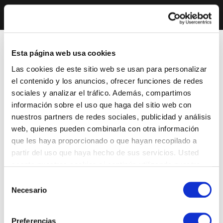
Esta página web usa cookies
Las cookies de este sitio web se usan para personalizar
el contenido y los anuncios, ofrecer funciones de redes
sociales y analizar el tráfico. Además, compartimos
información sobre el uso que haga del sitio web con
nuestros partners de redes sociales, publicidad y análisis
web, quienes pueden combinarla con otra información
que les haya proporcionado o que hayan recopilado a
partir del uso que haya hecho de sus servicios. Usted
acepta nuestras cookies si continúa utilizando nuestro
sitio web.
Selección
Necesario
de
consentimiento
Preferencias