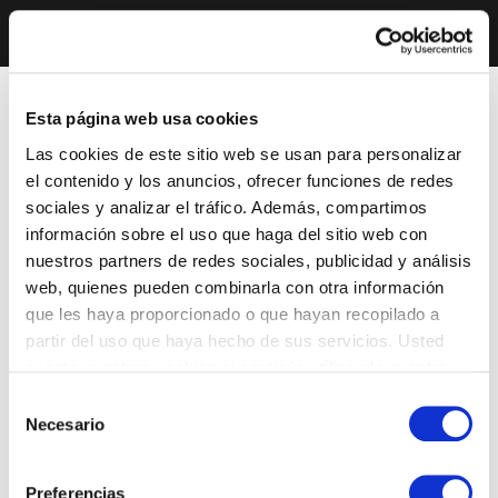
Esta página web usa cookies
Las cookies de este sitio web se usan para personalizar
el contenido y los anuncios, ofrecer funciones de redes
sociales y analizar el tráfico. Además, compartimos
información sobre el uso que haga del sitio web con
nuestros partners de redes sociales, publicidad y análisis
web, quienes pueden combinarla con otra información
que les haya proporcionado o que hayan recopilado a
partir del uso que haya hecho de sus servicios. Usted
acepta nuestras cookies si continúa utilizando nuestro
sitio web.
Selección
Necesario
de
consentimiento
Preferencias