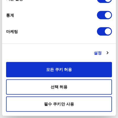
통계
마케팅
설정
모든 쿠키 허용
선택 허용
필수 쿠키만 사용