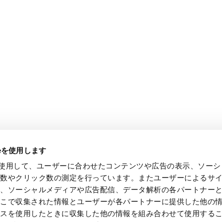
ieを使用します
e を使用して、ユーザーに合わせたコンテンツや広告の表示、ソー
回数やクリック数の測定を行っています。またユーザーによるサ
し、ソーシャルメディアや広告配信、データ解析の各パートナー
ここで収集された情報とユーザーが各パートナーに提供した他の
ビスを使用したときに収集した他の情報を組み合わせて使用する