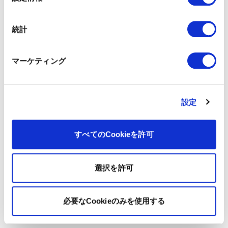
択
統計
マーケティング
設定
すべてのCookieを許可
選択を許可
必要なCookieのみを使用する