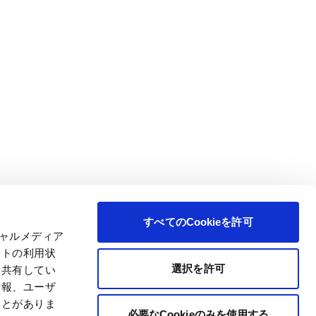
すべてのCookieを許可
シャルメディア
イトの利用状
選択を許可
と共有してい
情報、ユーザ
ことがありま
必要なCookieのみを使用する