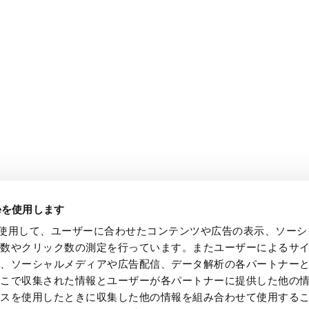
ieを使用します
e を使用して、ユーザーに合わせたコンテンツや広告の表示、ソー
回数やクリック数の測定を行っています。またユーザーによるサ
し、ソーシャルメディアや広告配信、データ解析の各パートナー
ここで収集された情報とユーザーが各パートナーに提供した他の
ビスを使用したときに収集した他の情報を組み合わせて使用する