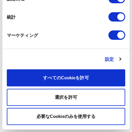
択
統計
マーケティング
設定
すべてのCookieを許可
選択を許可
必要なCookieのみを使用する