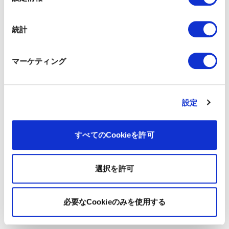
択
統計
マーケティング
設定
すべてのCookieを許可
選択を許可
必要なCookieのみを使用する