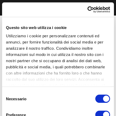
Questo sito web utilizza i cookie
Utilizziamo i cookie per personalizzare contenuti ed
annunci, per fornire funzionalità dei social media e per
analizzare il nostro traffico. Condividiamo inoltre
informazioni sul modo in cui utilizza il nostro sito con i
nostri partner che si occupano di analisi dei dati web,
pubblicità e social media, i quali potrebbero combinarle
con altre informazioni che ha fornito loro o che hanno
raccolto dal suo utilizzo dei loro servizi. Acconsenta ai
nostri cookie se continua ad utilizzare il nostro sito web.
Selezione
Necessario
del
consenso
Preferenze