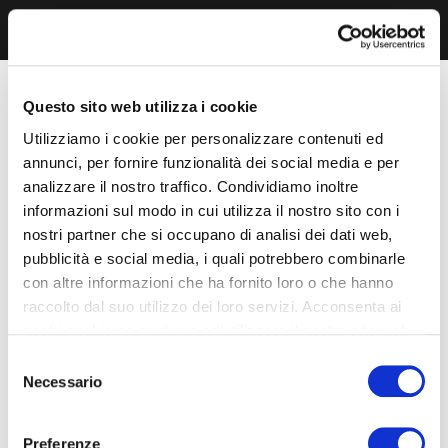
Questo sito web utilizza i cookie
Utilizziamo i cookie per personalizzare contenuti ed
annunci, per fornire funzionalità dei social media e per
analizzare il nostro traffico. Condividiamo inoltre
informazioni sul modo in cui utilizza il nostro sito con i
nostri partner che si occupano di analisi dei dati web,
pubblicità e social media, i quali potrebbero combinarle
con altre informazioni che ha fornito loro o che hanno
raccolto dal suo utilizzo dei loro servizi. Acconsenta ai
nostri cookie se continua ad utilizzare il nostro sito web.
Selezione
Necessario
del
consenso
Preferenze