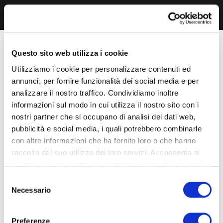
Questo sito web utilizza i cookie
Utilizziamo i cookie per personalizzare contenuti ed
annunci, per fornire funzionalità dei social media e per
analizzare il nostro traffico. Condividiamo inoltre
informazioni sul modo in cui utilizza il nostro sito con i
nostri partner che si occupano di analisi dei dati web,
pubblicità e social media, i quali potrebbero combinarle
con altre informazioni che ha fornito loro o che hanno
raccolto dal suo utilizzo dei loro servizi. Acconsenta ai
nostri cookie se continua ad utilizzare il nostro sito web.
Selezione
Necessario
del
consenso
Preferenze