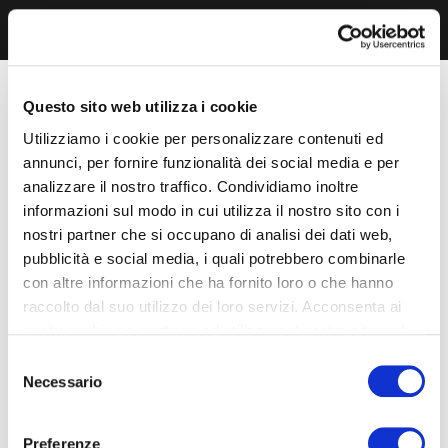
Questo sito web utilizza i cookie
Utilizziamo i cookie per personalizzare contenuti ed
annunci, per fornire funzionalità dei social media e per
analizzare il nostro traffico. Condividiamo inoltre
informazioni sul modo in cui utilizza il nostro sito con i
nostri partner che si occupano di analisi dei dati web,
pubblicità e social media, i quali potrebbero combinarle
con altre informazioni che ha fornito loro o che hanno
raccolto dal suo utilizzo dei loro servizi. Acconsenta ai
nostri cookie se continua ad utilizzare il nostro sito web.
Selezione
Necessario
del
consenso
Preferenze