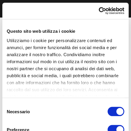
Questo sito web utilizza i cookie
Utilizziamo i cookie per personalizzare contenuti ed
annunci, per fornire funzionalità dei social media e per
analizzare il nostro traffico. Condividiamo inoltre
informazioni sul modo in cui utilizza il nostro sito con i
nostri partner che si occupano di analisi dei dati web,
pubblicità e social media, i quali potrebbero combinarle
con altre informazioni che ha fornito loro o che hanno
raccolto dal suo utilizzo dei loro servizi. Acconsenta ai
nostri cookie se continua ad utilizzare il nostro sito web.
Selezione
Necessario
del
consenso
Preferenze