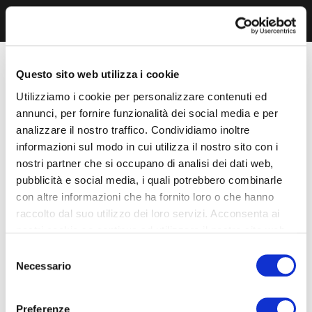
Questo sito web utilizza i cookie
Utilizziamo i cookie per personalizzare contenuti ed
annunci, per fornire funzionalità dei social media e per
analizzare il nostro traffico. Condividiamo inoltre
informazioni sul modo in cui utilizza il nostro sito con i
nostri partner che si occupano di analisi dei dati web,
pubblicità e social media, i quali potrebbero combinarle
con altre informazioni che ha fornito loro o che hanno
raccolto dal suo utilizzo dei loro servizi. Acconsenta ai
nostri cookie se continua ad utilizzare il nostro sito web.
Selezione
Necessario
del
consenso
Preferenze