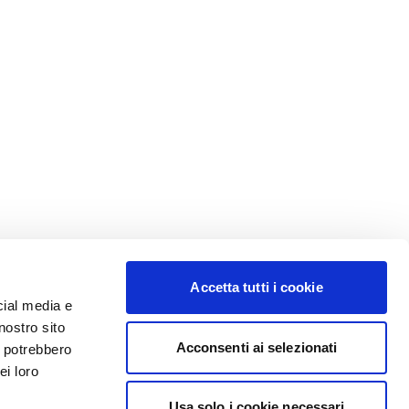
Accetta tutti i cookie
cial media e
nostro sito
Acconsenti ai selezionati
i potrebbero
ei loro
Usa solo i cookie necessari