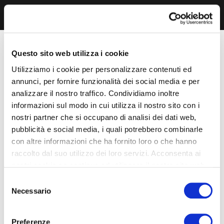
Questo sito web utilizza i cookie
Utilizziamo i cookie per personalizzare contenuti ed
annunci, per fornire funzionalità dei social media e per
analizzare il nostro traffico. Condividiamo inoltre
informazioni sul modo in cui utilizza il nostro sito con i
nostri partner che si occupano di analisi dei dati web,
pubblicità e social media, i quali potrebbero combinarle
con altre informazioni che ha fornito loro o che hanno
raccolto dal suo utilizzo dei loro servizi. Acconsenta ai
nostri cookie se continua ad utilizzare il nostro sito web.
Selezione
Necessario
del
consenso
Preferenze