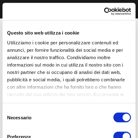
Questo sito web utilizza i cookie
Utilizziamo i cookie per personalizzare contenuti ed
annunci, per fornire funzionalità dei social media e per
analizzare il nostro traffico. Condividiamo inoltre
informazioni sul modo in cui utilizza il nostro sito con i
nostri partner che si occupano di analisi dei dati web,
pubblicità e social media, i quali potrebbero combinarle
con altre informazioni che ha fornito loro o che hanno
raccolto dal suo utilizzo dei loro servizi. Acconsenta ai
nostri cookie se continua ad utilizzare il nostro sito web.
Selezione
Necessario
del
consenso
Preferenze