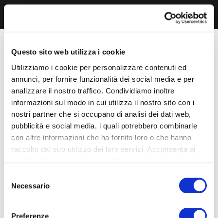
Questo sito web utilizza i cookie
Utilizziamo i cookie per personalizzare contenuti ed
annunci, per fornire funzionalità dei social media e per
analizzare il nostro traffico. Condividiamo inoltre
informazioni sul modo in cui utilizza il nostro sito con i
nostri partner che si occupano di analisi dei dati web,
pubblicità e social media, i quali potrebbero combinarle
con altre informazioni che ha fornito loro o che hanno
raccolto dal suo utilizzo dei loro servizi. Acconsenta ai
nostri cookie se continua ad utilizzare il nostro sito web.
Selezione
Necessario
del
consenso
Preferenze