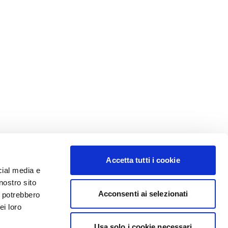
Accetta tutti i cookie
cial media e
nostro sito
Acconsenti ai selezionati
i potrebbero
ei loro
Usa solo i cookie necessari