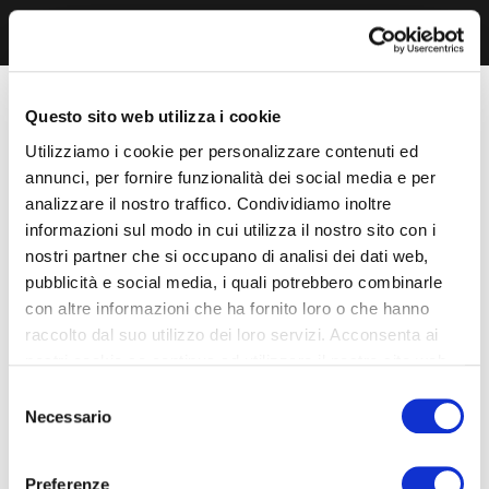
Questo sito web utilizza i cookie
Utilizziamo i cookie per personalizzare contenuti ed
annunci, per fornire funzionalità dei social media e per
analizzare il nostro traffico. Condividiamo inoltre
informazioni sul modo in cui utilizza il nostro sito con i
nostri partner che si occupano di analisi dei dati web,
pubblicità e social media, i quali potrebbero combinarle
con altre informazioni che ha fornito loro o che hanno
raccolto dal suo utilizzo dei loro servizi. Acconsenta ai
nostri cookie se continua ad utilizzare il nostro sito web.
Selezione
Necessario
del
consenso
Preferenze