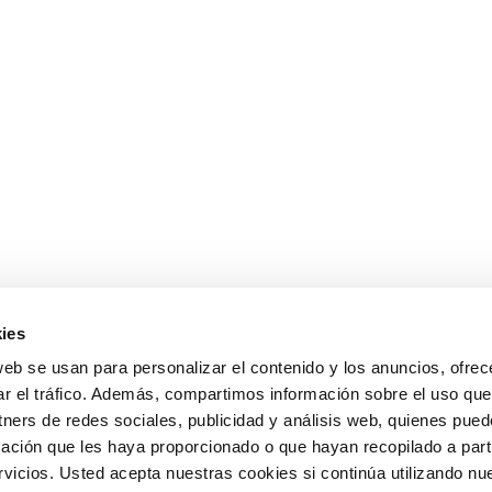
ies
web se usan para personalizar el contenido y los anuncios, ofrec
ar el tráfico. Además, compartimos información sobre el uso que
tners de redes sociales, publicidad y análisis web, quienes pue
ación que les haya proporcionado o que hayan recopilado a parti
icios. Usted acepta nuestras cookies si continúa utilizando nue