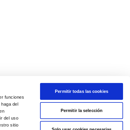
Permitir todas las cookies
er funciones
 haga del
Permitir la selección
den
r del uso
stro sitio
Solo usar cookies necesarias