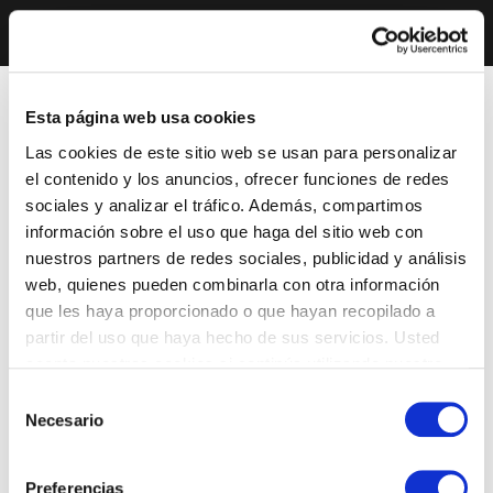
Esta página web usa cookies
Las cookies de este sitio web se usan para personalizar
el contenido y los anuncios, ofrecer funciones de redes
sociales y analizar el tráfico. Además, compartimos
información sobre el uso que haga del sitio web con
nuestros partners de redes sociales, publicidad y análisis
web, quienes pueden combinarla con otra información
que les haya proporcionado o que hayan recopilado a
partir del uso que haya hecho de sus servicios. Usted
acepta nuestras cookies si continúa utilizando nuestro
sitio web.
Selección
Necesario
de
consentimiento
Preferencias