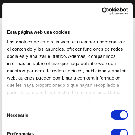
Esta página web usa cookies
Las cookies de este sitio web se usan para personalizar
el contenido y los anuncios, ofrecer funciones de redes
sociales y analizar el tráfico. Además, compartimos
información sobre el uso que haga del sitio web con
nuestros partners de redes sociales, publicidad y análisis
web, quienes pueden combinarla con otra información
que les haya proporcionado o que hayan recopilado a
partir del uso que haya hecho de sus servicios. Usted
acepta nuestras cookies si continúa utilizando nuestro
sitio web.
Selección
Necesario
de
consentimiento
Preferencias