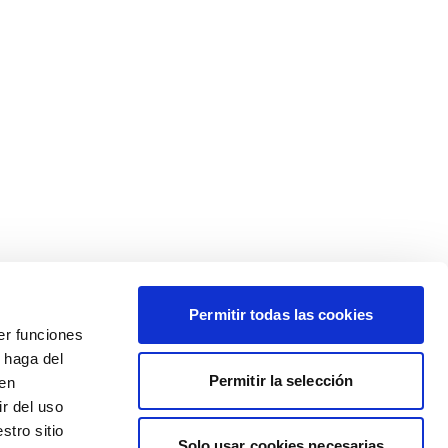
Permitir todas las cookies
er funciones
 haga del
Permitir la selección
den
r del uso
stro sitio
Solo usar cookies necesarias