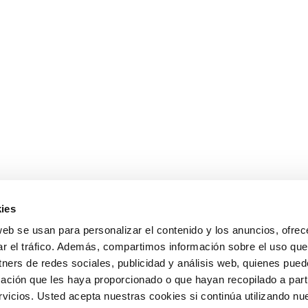
ies
web se usan para personalizar el contenido y los anuncios, ofrec
ar el tráfico. Además, compartimos información sobre el uso que
tners de redes sociales, publicidad y análisis web, quienes pue
ación que les haya proporcionado o que hayan recopilado a parti
icios. Usted acepta nuestras cookies si continúa utilizando nue