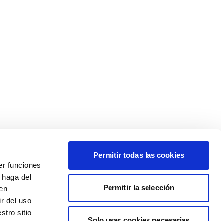
Permitir todas las cookies
er funciones
 haga del
Permitir la selección
den
r del uso
stro sitio
Solo usar cookies necesarias