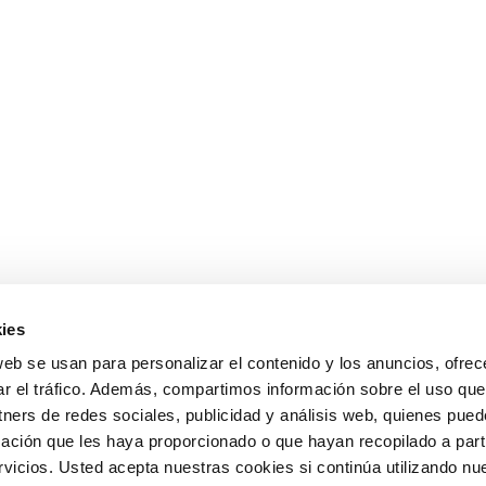
ies
web se usan para personalizar el contenido y los anuncios, ofrec
ar el tráfico. Además, compartimos información sobre el uso que
tners de redes sociales, publicidad y análisis web, quienes pue
ación que les haya proporcionado o que hayan recopilado a parti
icios. Usted acepta nuestras cookies si continúa utilizando nue