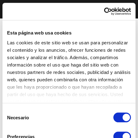
Esta página web usa cookies
Las cookies de este sitio web se usan para personalizar
el contenido y los anuncios, ofrecer funciones de redes
sociales y analizar el tráfico. Además, compartimos
información sobre el uso que haga del sitio web con
nuestros partners de redes sociales, publicidad y análisis
web, quienes pueden combinarla con otra información
que les haya proporcionado o que hayan recopilado a
partir del uso que haya hecho de sus servicios. Usted
acepta nuestras cookies si continúa utilizando nuestro
sitio web.
Selección
Necesario
de
consentimiento
Preferencias