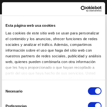
Esta página web usa cookies
Las cookies de este sitio web se usan para personalizar
el contenido y los anuncios, ofrecer funciones de redes
sociales y analizar el tráfico. Además, compartimos
información sobre el uso que haga del sitio web con
nuestros partners de redes sociales, publicidad y análisis
web, quienes pueden combinarla con otra información
que les haya proporcionado o que hayan recopilado a
partir del uso que haya hecho de sus servicios. Usted
acepta nuestras cookies si continúa utilizando nuestro
sitio web.
Selección
Necesario
de
consentimiento
Preferencias