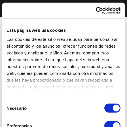
Esta página web usa cookies
Las cookies de este sitio web se usan para personalizar
el contenido y los anuncios, ofrecer funciones de redes
sociales y analizar el tráfico. Además, compartimos
información sobre el uso que haga del sitio web con
nuestros partners de redes sociales, publicidad y análisis
web, quienes pueden combinarla con otra información
que les haya proporcionado o que hayan recopilado a
partir del uso que haya hecho de sus servicios. Usted
acepta nuestras cookies si continúa utilizando nuestro
sitio web.
Selección
Necesario
de
consentimiento
Preferencias