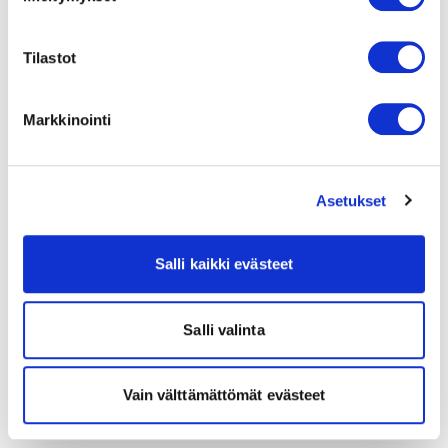
Tilastot
Markkinointi
Asetukset
Salli kaikki evästeet
Salli valinta
Vain välttämättömät evästeet