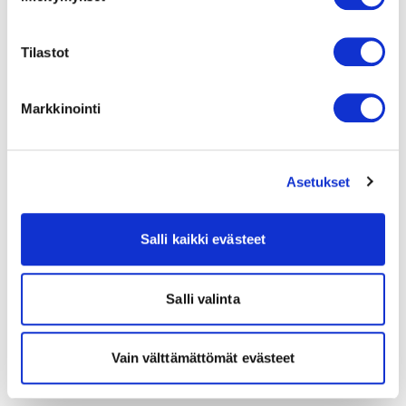
Tilastot
Markkinointi
Asetukset
Salli kaikki evästeet
Salli valinta
Vain välttämättömät evästeet