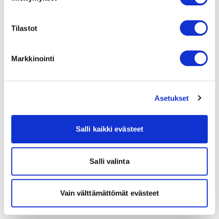
Tilastot
Markkinointi
Asetukset
Salli kaikki evästeet
Salli valinta
Vain välttämättömät evästeet