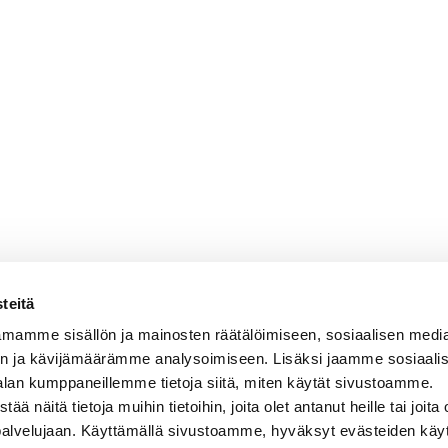
teitä
mamme sisällön ja mainosten räätälöimiseen, sosiaalisen medi
n ja kävijämäärämme analysoimiseen. Lisäksi jaamme sosiaali
alan kumppaneillemme tietoja siitä, miten käytät sivustoamme.
näitä tietoja muihin tietoihin, joita olet antanut heille tai joita 
 palvelujaan. Käyttämällä sivustoamme, hyväksyt evästeiden käy