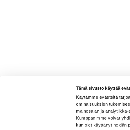
Tämä sivusto käyttää eväs
Käytämme evästeitä tarjoa
ominaisuuksien tukemisee
mainosalan ja analytiikka-
Kumppanimme voivat yhdistää 
kun olet käyttänyt heidän