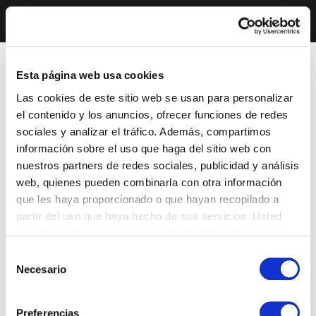
Esta página web usa cookies
Las cookies de este sitio web se usan para personalizar
el contenido y los anuncios, ofrecer funciones de redes
sociales y analizar el tráfico. Además, compartimos
información sobre el uso que haga del sitio web con
nuestros partners de redes sociales, publicidad y análisis
web, quienes pueden combinarla con otra información
que les haya proporcionado o que hayan recopilado a
partir del uso que haya hecho de sus servicios. Usted
acepta nuestras cookies si continúa utilizando nuestro
sitio web.
Selección
Necesario
de
consentimiento
Preferencias