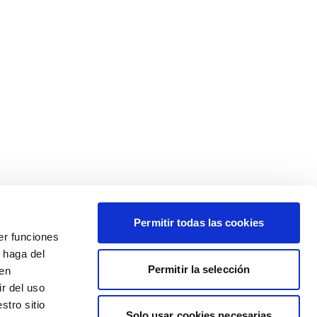
Permitir todas las cookies
er funciones
 haga del
Permitir la selección
den
r del uso
stro sitio
Solo usar cookies necesarias