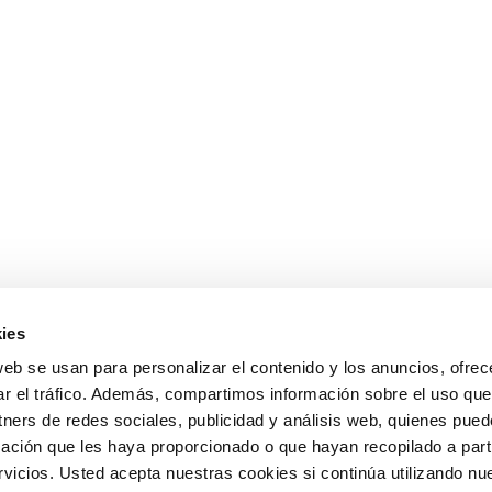
ies
web se usan para personalizar el contenido y los anuncios, ofrec
ar el tráfico. Además, compartimos información sobre el uso que
tners de redes sociales, publicidad y análisis web, quienes pue
ación que les haya proporcionado o que hayan recopilado a parti
icios. Usted acepta nuestras cookies si continúa utilizando nue