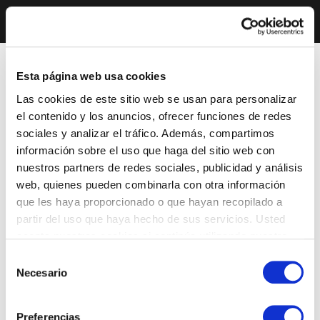
Esta página web usa cookies
Las cookies de este sitio web se usan para personalizar
el contenido y los anuncios, ofrecer funciones de redes
sociales y analizar el tráfico. Además, compartimos
información sobre el uso que haga del sitio web con
nuestros partners de redes sociales, publicidad y análisis
web, quienes pueden combinarla con otra información
que les haya proporcionado o que hayan recopilado a
partir del uso que haya hecho de sus servicios. Usted
acepta nuestras cookies si continúa utilizando nuestro
sitio web.
Selección
Necesario
de
consentimiento
Preferencias