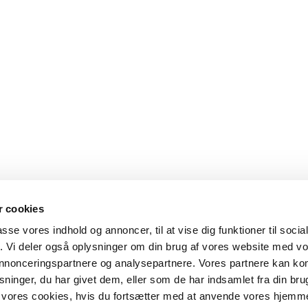
 cookies
passe vores indhold og annoncer, til at vise dig funktioner til soci
fik. Vi deler også oplysninger om din brug af vores website med v
 annonceringspartnere og analysepartnere. Vores partnere kan k
ninger, du har givet dem, eller som de har indsamlet fra din bru
il vores cookies, hvis du fortsætter med at anvende vores hjemm