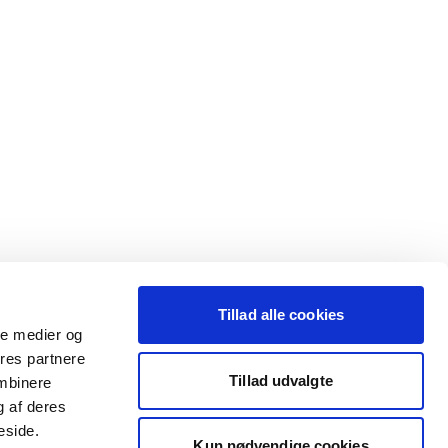
Tillad alle cookies
ale medier og
ores partnere
Tillad udvalgte
ombinere
g af deres
eside.
Kun nødvendige cookies