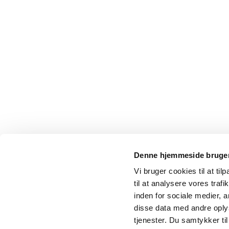
Denne hjemmeside bruger
Vi bruger cookies til at til
til at analysere vores tra
inden for sociale medier,
disse data med andre oplys
tjenester. Du samtykker t