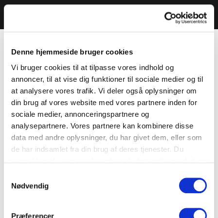
Denne hjemmeside bruger cookies
Vi bruger cookies til at tilpasse vores indhold og
annoncer, til at vise dig funktioner til sociale medier og til
at analysere vores trafik. Vi deler også oplysninger om
din brug af vores website med vores partnere inden for
sociale medier, annonceringspartnere og
analysepartnere. Vores partnere kan kombinere disse
data med andre oplysninger, du har givet dem, eller som
de har indsamlet fra din brug af deres tjenester. Du
samtykker til vores cookies, hvis du fortsætter med at
anvende vores hjemmeside.
Samtykkevalg
Nødvendig
Præferencer