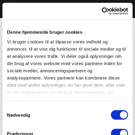
Denne hjemmeside bruger cookies
Vi bruger cookies til at tilpasse vores indhold og
annoncer, til at vise dig funktioner til sociale medier og til
at analysere vores trafik. Vi deler også oplysninger om
din brug af vores website med vores partnere inden for
sociale medier, annonceringspartnere og
analysepartnere. Vores partnere kan kombinere disse
data med andre oplysninger, du har givet dem, eller som
de har indsamlet fra din brug af deres tjenester. Du
samtykker til vores cookies, hvis du fortsætter med at
anvende vores hjemmeside.
Samtykkevalg
Nødvendig
Præferencer